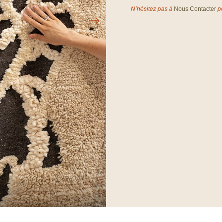
N’hésitez pas à
Nous Contacter
po