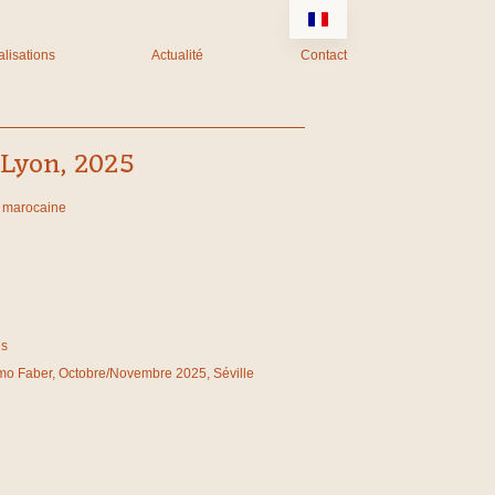
lisations
Actualité
Contact
Lyon, 2025
ne marocaine
is
mo Faber, Octobre/Novembre 2025, Séville