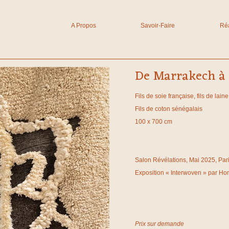
A Propos
Savoir-Faire
Réa
De Marrakech à 
Fils de soie française, fils de lai
Fils de coton sénégalais
100 x 700 cm
Salon Révélations, Mai 2025, Par
Exposition « Interwoven » par Ho
Prix sur demande